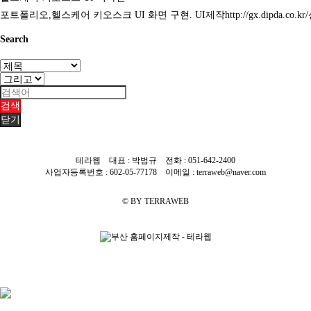
포트폴리오,헬스케어 키오스크 UI 화면 구현. UI제작http://gx.dipda.co.
Search
검색
닫기
테라웹 대표 : 박범규 전화 :
051-642-2400
사업자등록번호 : 602-05-77178 이메일 : terraweb@naver.com
© BY TERRAWEB