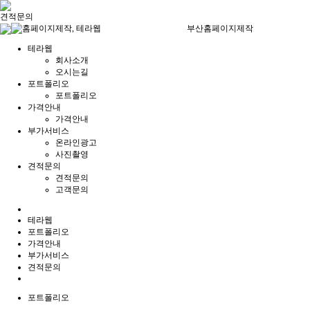
견적문의
부산홈페이지제작
테라웹
회사소개
오시는길
포트폴리오
포트폴리오
가격안내
가격안내
부가서비스
온라인광고
사진촬영
견적문의
견적문의
고객문의
테라웹
포트폴리오
가격안내
부가서비스
견적문의
포트폴리오