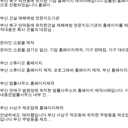
부산 북구 덕천동에 위치한 기업 홈페이지 제작사례입니다.심플한 홈페
으로 진행되었습니다.홈페이…
부산 건설 재해예방 전문지도기관
부산 북구 만덕동에 위치한건설 재해예방 전문지도기관의 홈페이지를 
작내용은 회사 건물과 대표님…
온라인 쇼핑몰 제작
온라인 쇼핑몰,경기도 일산, 기업 홈페이지제작, 가구 판매점, 가구 대리
부산 스튜디오 홈페이지
부산 스튜디오 홈페이지 제작, 포토그래퍼 홈페이지 제작, 부산 홈페이
부산 법률사무소 홈페이지제작
부산 연제구 법원앞에 위치한 법률사무소의 홈페이지 제작사례입니다 .
내용은법률사무소 내부 인…
부산 사상구 제조업체 홈페이지제작
안녕하세요. 테라웹입니다.부산 사상구 덕포동에 위치한 주방용품 제조
입니다.부산 주방용품 제조…