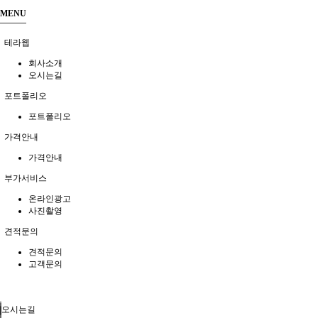
MENU
테라웹
회사소개
오시는길
포트폴리오
포트폴리오
가격안내
가격안내
부가서비스
온라인광고
사진촬영
견적문의
견적문의
고객문의
오시는길