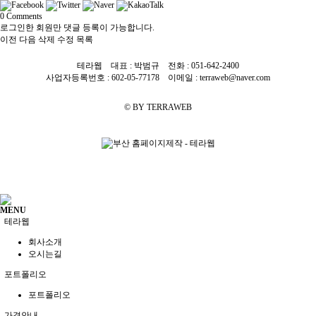
0
Comments
로그인한 회원만 댓글 등록이 가능합니다.
이전
다음
삭제
수정
목록
테라웹 대표 : 박범규 전화 :
051-642-2400
사업자등록번호 : 602-05-77178 이메일 : terraweb@naver.com
© BY TERRAWEB
MENU
테라웹
회사소개
오시는길
포트폴리오
포트폴리오
가격안내