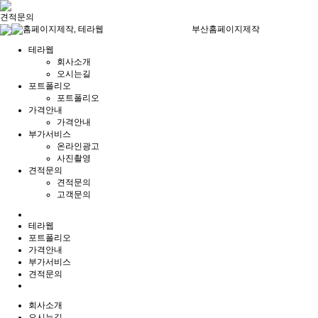
견적문의
부산홈페이지제작
테라웹
회사소개
오시는길
포트폴리오
포트폴리오
가격안내
가격안내
부가서비스
온라인광고
사진촬영
견적문의
견적문의
고객문의
테라웹
포트폴리오
가격안내
부가서비스
견적문의
회사소개
오시는길