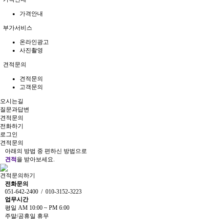
가격안내
부가서비스
온라인광고
사진촬영
견적문의
견적문의
고객문의
오시는길
질문과답변
견적문의
전화하기
로그인
견적문의
아래의 방법 중 편하신 방법으로
견적
을 받아보세요.
견적문의하기
전화문의
051-642-2400 / 010-3152-3223
업무시간
평일 AM 10:00 ~ PM 6:00
주말/공휴일 휴무